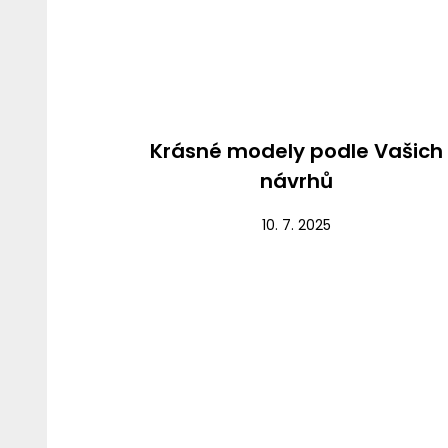
Nezařazené
Krásné modely podle Vašich
návrhů
10. 7. 2025