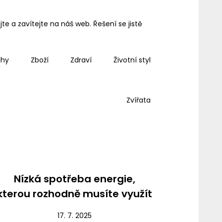
e a zavítejte na náš web. Řešení se jistě
ahy
Zboží
Zdraví
Životní styl
Zvířata
Nezařazené
Nízká spotřeba energie,
kterou rozhodně musíte využít
17. 7. 2025