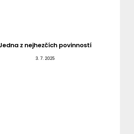
Nezařazené
Jedna z nejhezčích povinností
3. 7. 2025