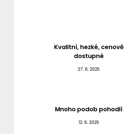
Nezařazené
Kvalitní, hezké, cenově
dostupné
27. 6. 2025
Nezařazené
Mnoho podob pohodlí
12. 6. 2025