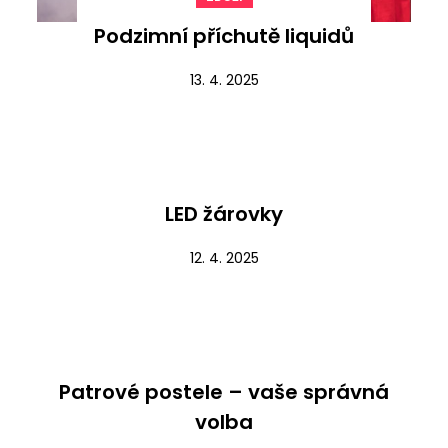
Podzimní příchutě liquidů
13. 4. 2025
Nezařazené
LED žárovky
12. 4. 2025
Nezařazené
Patrové postele – vaše správná
volba