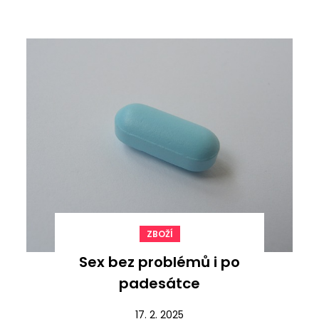
ZBOŽÍ
Sex bez problémů i po
padesátce
17. 2. 2025