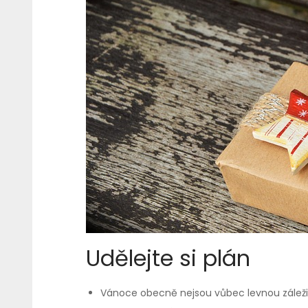
Udělejte si plán
Vánoce obecně nejsou vůbec levnou záležit