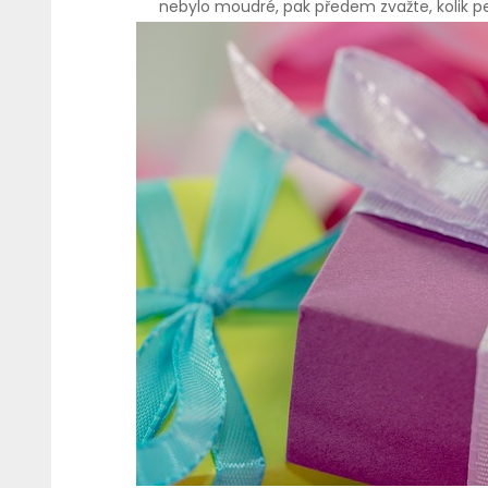
nebylo moudré, pak předem zvažte, kolik p