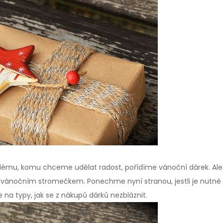
dému, komu chceme udělat radost, pořídíme vánoční dárek. Ale ne
 vánočním stromečkem. Ponechme nyní stranou, jestli je nutné 
 na typy, jak se z nákupů dárků nezbláznit.