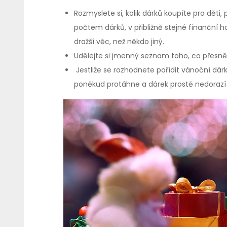
Rozmyslete si, kolik dárků koupíte pro děti,
počtem dárků, v přibližně stejné finanční 
dražší věc, než někdo jiný.
Udělejte si jmenný seznam toho, co přesně
Jestliže se rozhodnete pořídit vánoční dárk
poněkud protáhne a dárek prostě nedorazí