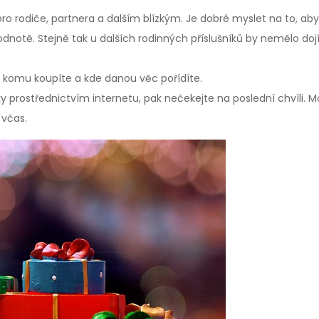
 pro rodiče, partnera a dalším blízkým. Je dobré myslet na to, ab
hodnotě. Stejně tak u dalších rodinných příslušníků by nemělo do
 komu koupíte a kde danou věc pořídíte.
y prostřednictvím internetu, pak nečekejte na poslední chvíli. M
 včas.