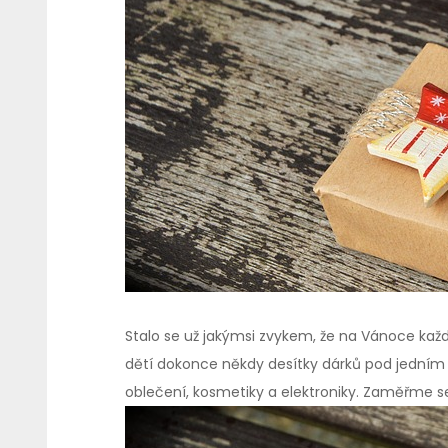
Stalo se už jakýmsi zvykem, že na Vánoce kaž
dětí dokonce někdy desítky dárků pod jedním
oblečení, kosmetiky a elektroniky. Zaměřme se