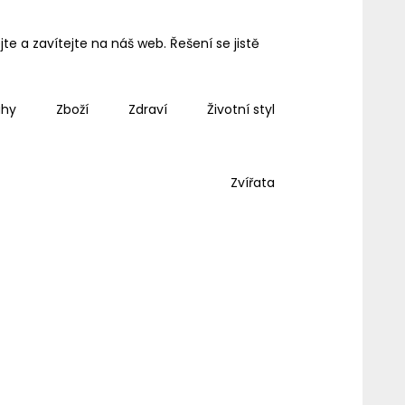
e a zavítejte na náš web. Řešení se jistě
ahy
Zboží
Zdraví
Životní styl
Zvířata