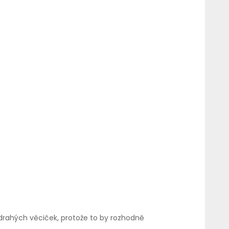
 drahých věciček, protože to by rozhodně