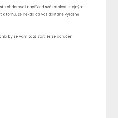
yste obdarovali například své ratolesti stejným
jít k tomu, že někdo od vás dostane výrazně
ohlo by se vám totiž stát, že se doručení