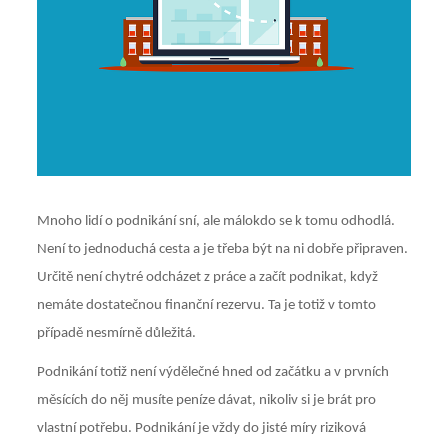
Mnoho lidí o podnikání sní, ale málokdo se k tomu odhodlá.
Není to jednoduchá cesta a je třeba být na ni dobře připraven.
Určitě není chytré odcházet z práce a začít podnikat, když
nemáte dostatečnou finanční rezervu. Ta je totiž v tomto
případě nesmírně důležitá.
Podnikání totiž není výdělečné hned od začátku a v prvních
měsících do něj musíte peníze dávat, nikoliv si je brát pro
vlastní potřebu. Podnikání je vždy do jisté míry riziková