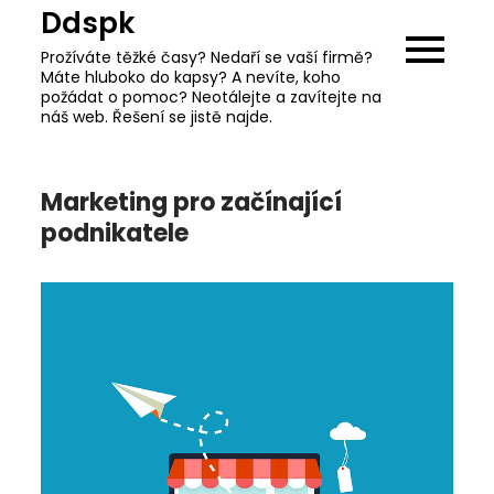
Skip
Ddspk
to
Prožíváte těžké časy? Nedaří se vaší firmě?
content
Máte hluboko do kapsy? A nevíte, koho
požádat o pomoc? Neotálejte a zavítejte na
náš web. Řešení se jistě najde.
Marketing pro začínající
podnikatele