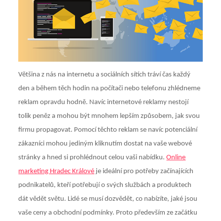
Většina z nás na internetu a sociálních sítích tráví čas každý
den a během těch hodin na počítači nebo telefonu zhlédneme
reklam opravdu hodně. Navíc internetové reklamy nestojí
tolik peněz a mohou být mnohem lepším způsobem, jak svou
firmu propagovat. Pomocí těchto reklam se navíc potenciální
zákazníci mohou jediným kliknutím dostat na vaše webové
stránky a hned si prohlédnout celou vaši nabídku.
Online
marketing Hradec Králové
je ideální pro potřeby začínajících
podnikatelů, kteří potřebují o svých službách a produktech
dát vědět světu. Lidé se musí dozvědět, co nabízíte, jaké jsou
vaše ceny a obchodní podmínky. Proto především ze začátku