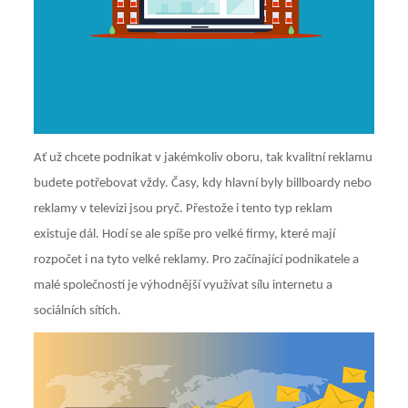
Ať už chcete podnikat v jakémkoliv oboru, tak kvalitní reklamu
budete potřebovat vždy. Časy, kdy hlavní byly billboardy nebo
reklamy v televizi jsou pryč. Přestože i tento typ reklam
existuje dál. Hodí se ale spíše pro velké firmy, které mají
rozpočet i na tyto velké reklamy.
Pro začínající podnikatele a
malé společnosti je výhodnější využívat sílu internetu a
sociálních sítích.