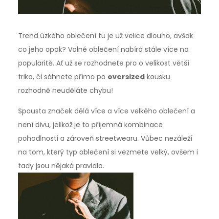
Trend úzkého oblečení tu je už velice dlouho, avšak
co jeho opak? Volné oblečení nabírá stále více na
popularitě. Ať už se rozhodnete pro o velikost větší
triko, či sáhnete přímo po
oversized
kousku
rozhodně neuděláte chybu!
Spousta značek dělá více a více velkého oblečení a
není divu, jelikož je to příjemná kombinace
pohodlnosti a zároveň streetwearu. Vůbec nezáleží
na tom, který typ oblečení si vezmete velký, ovšem i
tady jsou nějaká pravidla.