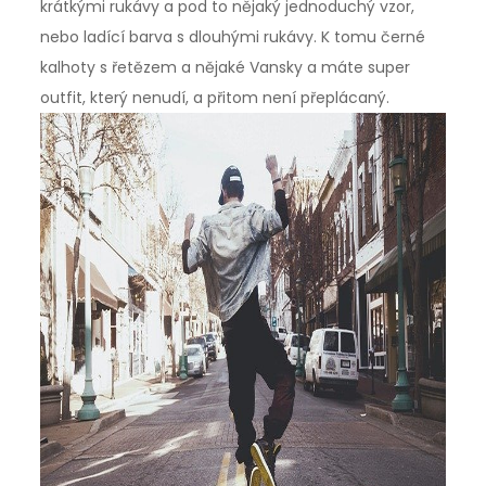
krátkými rukávy a pod to nějaký jednoduchý vzor,
nebo ladící barva s dlouhými rukávy. K tomu černé
kalhoty s řetězem a nějaké Vansky a máte super
outfit, který nenudí, a přitom není přeplácaný.